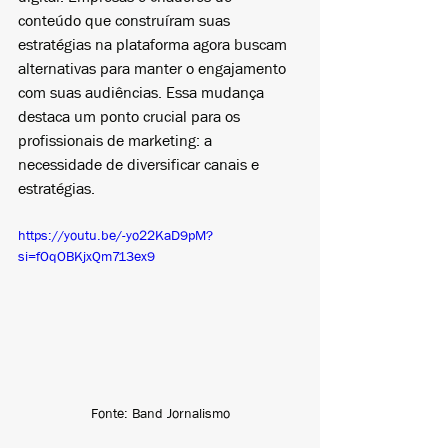
conteúdo que construíram suas 
estratégias na plataforma agora buscam 
alternativas para manter o engajamento 
com suas audiências. Essa mudança 
destaca um ponto crucial para os 
profissionais de marketing: a 
necessidade de diversificar canais e 
estratégias.
https://youtu.be/-yo22KaD9pM?
si=fOqOBKjxQm713ex9
Fonte: Band Jornalismo