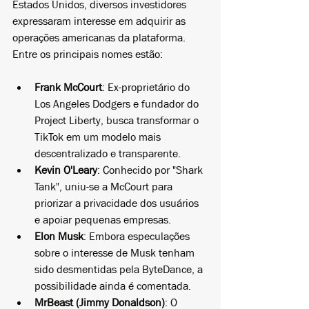
Estados Unidos, diversos investidores 
expressaram interesse em adquirir as 
operações americanas da plataforma. 
Entre os principais nomes estão:
Frank McCourt
: Ex-proprietário do 
Los Angeles Dodgers e fundador do 
Project Liberty, busca transformar o 
TikTok em um modelo mais 
descentralizado e transparente.
Kevin O'Leary
: Conhecido por "Shark 
Tank", uniu-se a McCourt para 
priorizar a privacidade dos usuários 
e apoiar pequenas empresas.
Elon Musk
: Embora especulações 
sobre o interesse de Musk tenham 
sido desmentidas pela ByteDance, a 
possibilidade ainda é comentada.
MrBeast (Jimmy Donaldson)
: O 