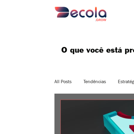
O que você está p
All Posts
Tendências
Estratég